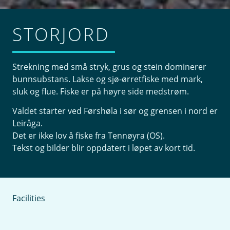
STORJORD
Strekning med små stryk, grus og stein dominerer
bunnsubstans. Lakse og sjø-ørretfiske med mark,
sluk og flue. Fiske er på høyre side medstrøm.
Valdet starter ved Førshøla i sør og grensen i nord er
Leiråga.
Det er ikke lov å fiske fra Tennøyra (OS).
Tekst og bilder blir oppdatert i løpet av kort tid.
Facilities