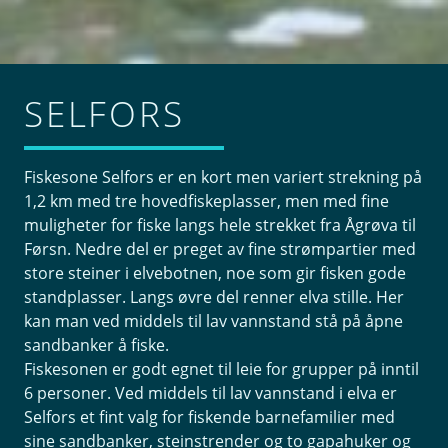
SELFORS
Fiskesone Selfors er en kort men variert strekning på
1,2 km med tre hovedfiskeplasser, men med fine
muligheter for fiske langs hele strekket fra Ågrøva til
Førsn. Nedre del er preget av fine strømpartier med
store steiner i elvebotnen, noe som gir fisken gode
standplasser. Langs øvre del renner elva stille. Her
kan man ved middels til lav vannstand stå på åpne
sandbanker å fiske.
Fiskesonen er godt egnet til leie for grupper på inntil
6 personer. Ved middels til lav vannstand i elva er
Selfors et fint valg for fiskende barnefamilier med
sine sandbanker, steinstrender og to gapahuker og